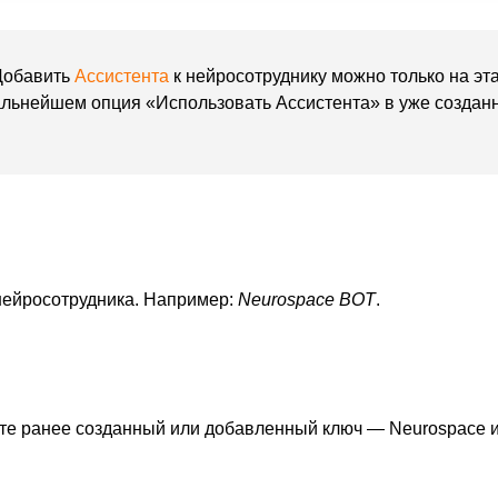
обавить
Ассистента
к нейросотруднику можно только на эт
дальнейшем опция «Использовать Ассистента» в уже созданн
нейросотрудника. Например:
Neurospace BOT
.
те ранее созданный или добавленный ключ — Neurospace 