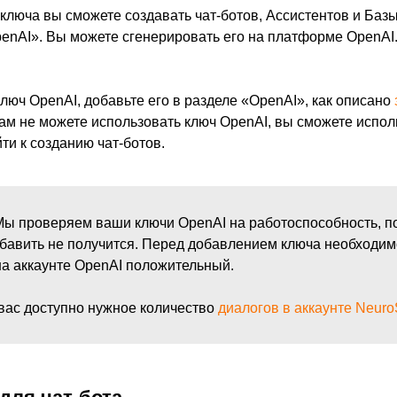
люча вы сможете создавать чат-ботов, Ассистентов и Базы
enAI». Вы можете сгенерировать его на платформе OpenAI.
люч OpenAI, добавьте его в разделе «OpenAI», как описано
ам не можете использовать ключ OpenAI, вы сможете испол
ти к созданию чат-ботов.
ы проверяем ваши ключи OpenAI на работоспособность, п
бавить не получится. Перед добавлением ключа необходим
на аккаунте OpenAI положительный.
 вас доступно нужное количество
диалогов в аккаунте Neur