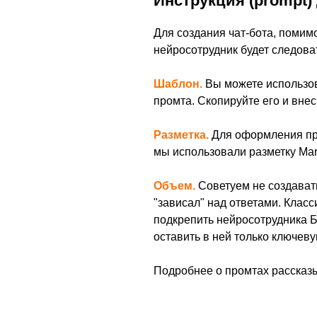
Инструкция (prompt) 
Для создания чат-бота, помимо
нейросотрудник будет следоват
Шаблон.
Вы можете использо
промта. Скопируйте его и вне
Разметка.
Для оформления пр
мы использовали разметку Ma
Объем.
Советуем не создавать
"зависал" над ответами. Клас
подкрепить нейросотрудника Б
оставить в ней только ключе
Подробнее о промтах расска