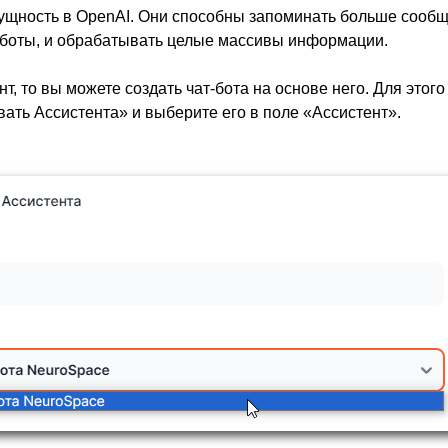
сущность в OpenAI. Они способны запоминать больше сообщ
т-боты, и обрабатывать целые массивы информации.
т, то вы можете создать чат-бота на основе него. Для этого
ать Ассистента» и выберите его в поле «Ассистент».