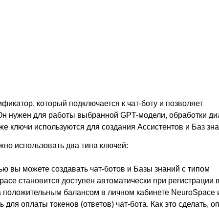
в
фикатор, который подключается к чат-боту и позволяет
Он нужен для работы выбранной GPT-модели, обработки ди
кже ключи используются для создания Ассистентов и Баз зна
но использовать два типа ключей:
ю вы можете создавать чат-ботов и Базы знаний с типом
ace становится доступен автоматически при регистрации в
а положительным балансом в личном кабинете NeuroSpace 
 для оплаты токенов (ответов) чат-бота. Как это сделать, о