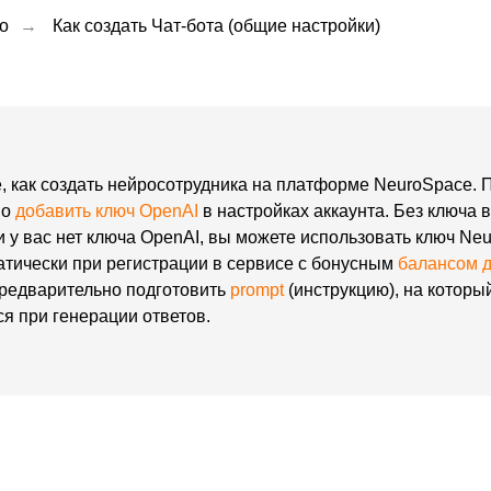
о
→
Как создать Чат-бота (общие настройки)
е, как создать нейросотрудника на платформе NeuroSpace. 
мо
добавить ключ OpenAI
в настройках аккаунта. Без ключа 
ли у вас нет ключа OpenAI, вы можете использовать ключ Ne
атически при регистрации в сервисе с бонусным
балансом 
предварительно подготовить
prompt
(инструкцию), на которы
ся при генерации ответов.