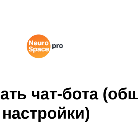
ать чат-бота (об
настройки)