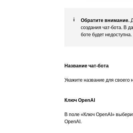
Обратите внимание.
Д
создания чат-бота. В 
боте будет недоступна.
Название чат-бота
Укажите название для своего 
Ключ OpenAI
В поле «Ключ OpenAI» выбери
OpenAI.