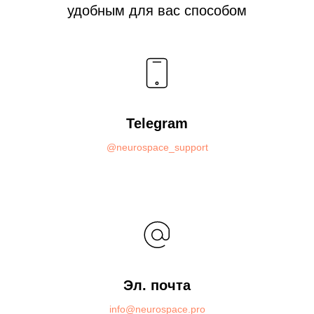
удобным для вас способом
Telegram
@neurospace_support
Эл. почта
info@neurospace.pro