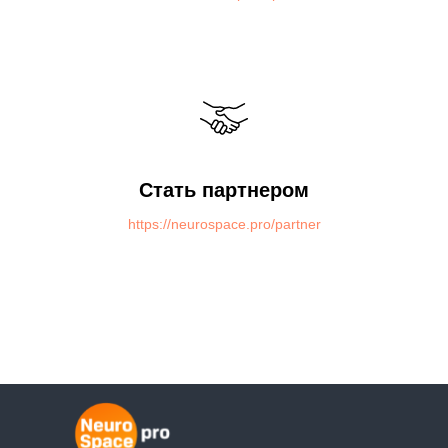
Стать партнером
https://neurospace.pro/partner