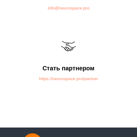
info@neurospace.pro
Стать партнером
https://neurospace.pro/partner