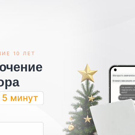
ИЕ 10 ЛЕТ
ючение
ора