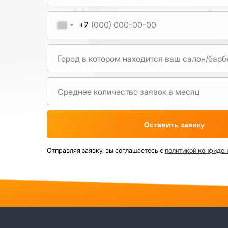
+7
Оставить заявку
Отправляя заявку, вы соглашаетесь с
политикой конфиде
Контакты
+7 (747) 200-40
Республика Каза
ул. Ауэзова, д.17