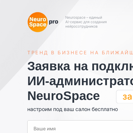
Neurospace – единый
AI-сервис для создания
нейросотрудников
ТРЕНД В БИЗНЕСЕ НА БЛИЖАЙШ
Заявка на подкл
ИИ-администрат
NeuroSpace
настроим под ваш салон бесплатно