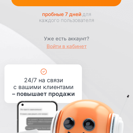
24/7 на связи
с вашими клиентами
– повышает продажи
Качественно заменит
вам
любого онлайн-
работника
Легко создать