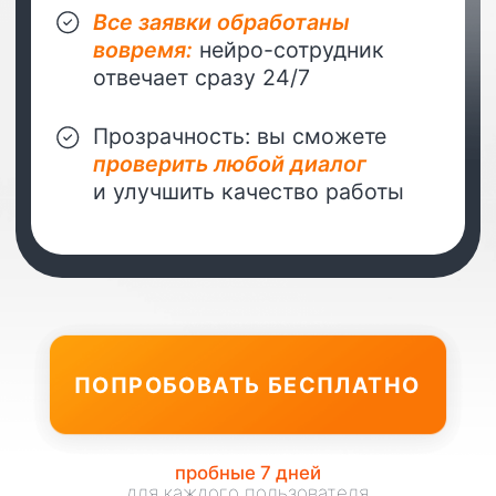
Администратор
Отвечает на вопросы
клиентов в любой
нише
Эксперт
В любой выбранной
вами теме