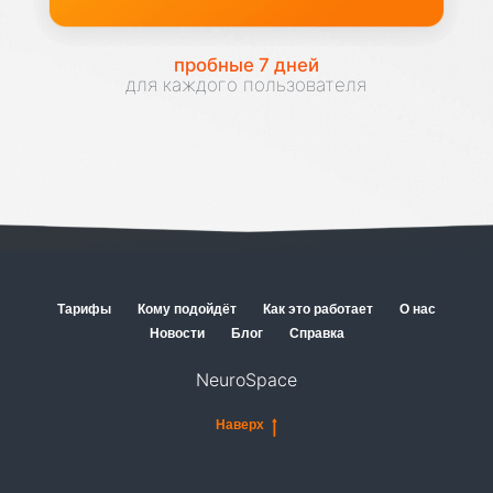
Тарифы
Кому подойдёт
Как это работает
О нас
Новости
Блог
Справка
NeuroSpace
Наверх